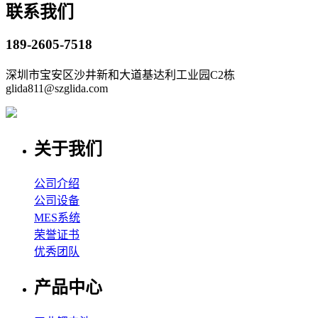
联系我们
189-2605-7518
深圳市宝安区沙井新和大道基达利工业园C2栋
glida811@szglida.com
关于我们
公司介绍
公司设备
MES系统
荣誉证书
优秀团队
产品中心