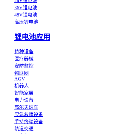
24V锂电池
36V锂电池
48V锂电池
高压锂电池
锂电池应用
特种设备
医疗器械
安防监控
物联网
AGV
机器人
智能家居
电力设备
高尔夫球车
应急救援设备
手持终端设备
轨道交通